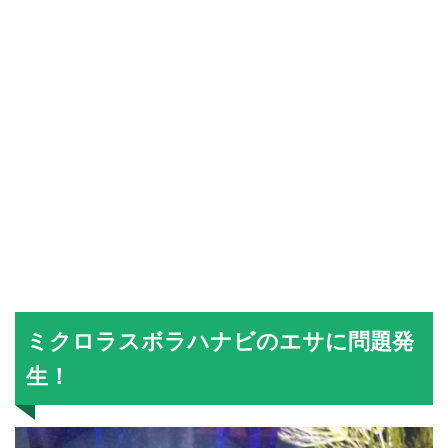
ミクロラスボラハナビのエサに問題発
生！