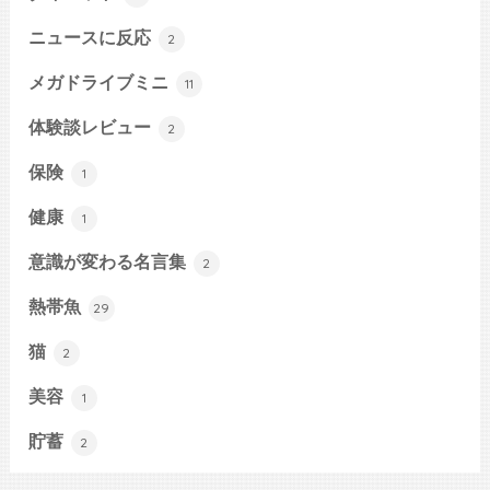
ニュースに反応
2
メガドライブミニ
11
体験談レビュー
2
保険
1
健康
1
意識が変わる名言集
2
熱帯魚
29
猫
2
美容
1
貯蓄
2