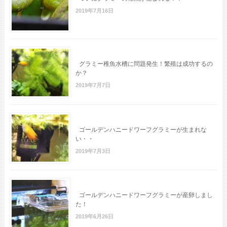
2019年7月16日
グラミー稚魚水槽に問題発生！繁殖は成功するの
か？
2019年7月7日
ゴールデンハニードワーフグラミーが生まれな
い・・
2019年7月3日
ゴールデンハニードワーフグラミーが産卵しまし
た！
2019年6月26日