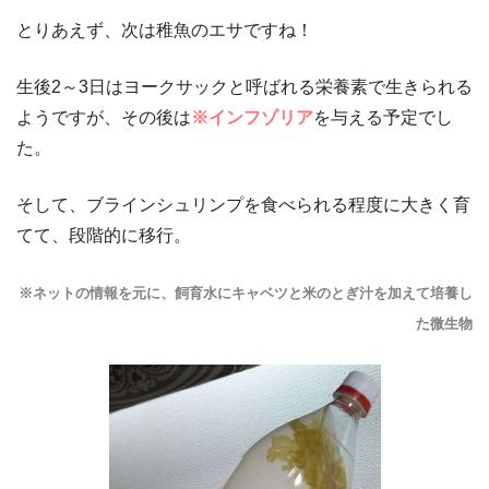
とりあえず、次は稚魚のエサですね！
生後2～3日はヨークサックと呼ばれる栄養素で生きられる
ようですが、その後は
※
インフゾリア
を与える予定でし
た。
そして、ブラインシュリンプを食べられる程度に大きく育
てて、段階的に移行。
※ネットの情報を元に、飼育水にキャベツと米のとぎ汁を加えて培養し
た微生物