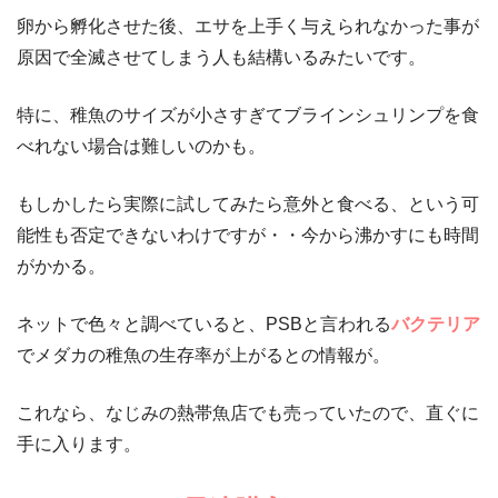
卵から孵化させた後、エサを上手く与えられなかった事が
原因で全滅させてしまう人も結構いるみたいです。
特に、稚魚のサイズが小さすぎてブラインシュリンプを食
べれない場合は難しいのかも。
もしかしたら実際に試してみたら意外と食べる、という可
能性も否定できないわけですが・・今から沸かすにも時間
がかかる。
ネットで色々と調べていると、PSBと言われる
バクテリア
でメダカの稚魚の生存率が上がるとの情報が。
これなら、なじみの熱帯魚店でも売っていたので、直ぐに
手に入ります。