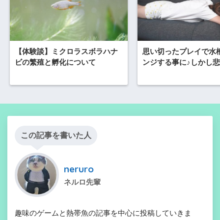
【体験談】ミクロラスボラハナ
思い切ったプレイで水
ビの繁殖と孵化について
ンジする事に♪しかし
この記事を書いた人
neruro
ネルロ先輩
趣味のゲームと熱帯魚の記事を中心に投稿していきま