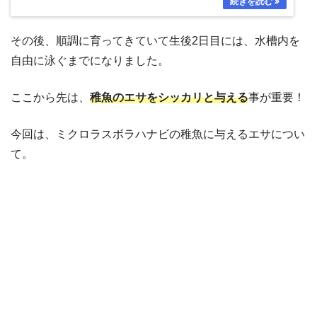
その後、順調に育ってきていて生後2日目には、水槽内を
自由に泳ぐまでになりました。
ここから先は、
稚魚のエサをシッカリと与える
事が重要！
今回は、ミクロラスボラハナビの稚魚に与えるエサについ
て。