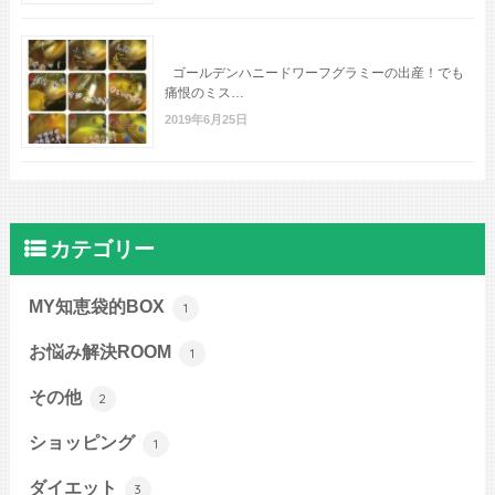
ゴールデンハニードワーフグラミーの出産！でも
痛恨のミス…
2019年6月25日
カテゴリー
MY知恵袋的BOX
1
お悩み解決ROOM
1
その他
2
ショッピング
1
ダイエット
3