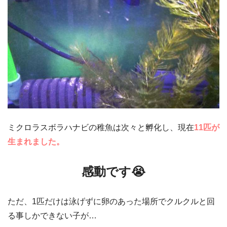
ミクロラスボラハナビの稚魚は次々と孵化し、現在
11匹が
生まれました。
感動です😭
ただ、1匹だけは泳げずに卵のあった場所でクルクルと回
る事しかできない子が…