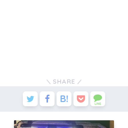
SHARE
LINE