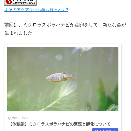
よそのアクアリウム館も行っとく?
前回は、ミクロラスボラハナビが産卵をして、新たな命が
生まれました。
2019.05.19
【体験談】ミクロラスボラハナビの繁殖と孵化について