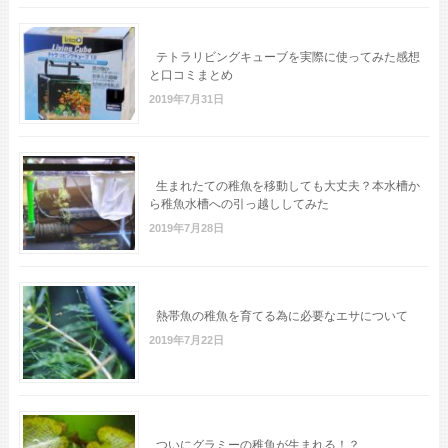
テトラリビングキューブを実際に使ってみた感想
と口コミまとめ
2019年7月31日
生まれたての稚魚を移動しても大丈夫？本水槽か
ら稚魚水槽への引っ越ししてみた
2019年7月28日
熱帯魚の稚魚を育てる為に必要なエサについて
2019年7月22日
ついにグラミーの稚魚が生まれる！？