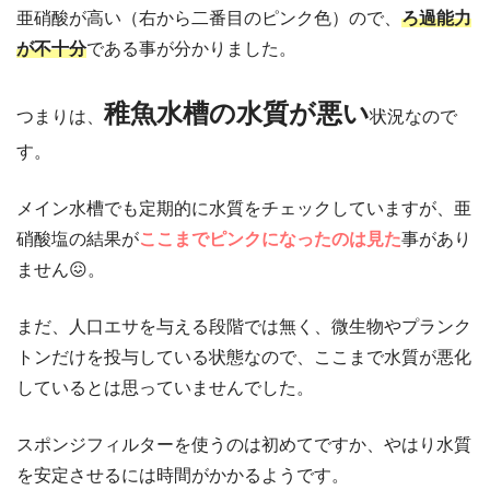
亜硝酸が高い（右から二番目のピンク色）ので、
ろ過能力
が不十分
である事が分かりました。
稚魚水槽の水質が悪い
つまりは、
状況なので
す。
メイン水槽でも定期的に水質をチェックしていますが、亜
硝酸塩の結果が
ここまでピンクになったのは見た
事があり
ません😖。
まだ、人口エサを与える段階では無く、微生物やプランク
トンだけを投与している状態なので、ここまで水質が悪化
しているとは思っていませんでした。
スポンジフィルターを使うのは初めてですか、やはり水質
を安定させるには時間がかかるようです。