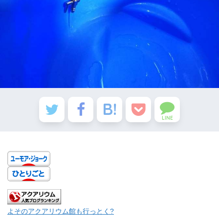
LINE
よそのアクアリウム館も行っとく?