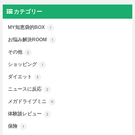
カテゴリー
MY知恵袋的BOX
1
お悩み解決ROOM
1
その他
2
ショッピング
1
ダイエット
3
ニュースに反応
2
メガドライブミニ
11
体験談レビュー
2
保険
1