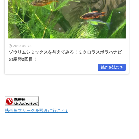
2019.05.28
ゾウリムシミックスを与えてみる！ミクロラスボラハナビ
の産卵2回目！
熱帯魚フリークを覗きに行こう♪