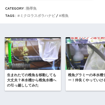
CATEGORY :
熱帯魚
TAGS :
ミクロラスボラハナビ
稚魚
生まれたての稚魚を移動しても
稚魚グラミーの本水槽
大丈夫？本水槽から稚魚水槽へ
ー！仲良くやっていけ
の引っ越ししてみた