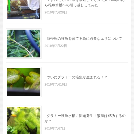
ら稚魚水槽への引っ越ししてみた
2019年7月28日
熱帯魚の稚魚を育てる為に必要なエサについて
2019年7月22日
ついにグラミーの稚魚が生まれる！？
2019年7月16日
グラミー稚魚水槽に問題発生！繁殖は成功するの
か？
2019年7月7日