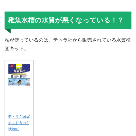
稚魚水槽の水質が悪くなっている！？
私が使っているのは、テトラ社から販売されている水質検
査キット。
テトラ (Tetra)
テスト 6 in 1
試験紙