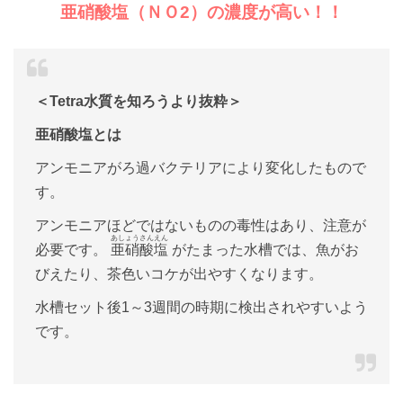
亜硝酸塩（ＮＯ2）の濃度が高い！！
＜Tetra水質を知ろうより抜粋＞
亜硝酸塩とは
アンモニアがろ過バクテリアにより変化したもので
す。
アンモニアほどではないものの毒性はあり、注意が
あしょうさんえん
必要です。
亜硝酸塩
がたまった水槽では、魚がお
びえたり、茶色いコケが出やすくなります。
水槽セット後1～3週間の時期に検出されやすいよう
です。