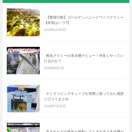
【繁殖行動】ゴールデンハニードワーフグラミー
【終焉はいつ?】
2019年10月9日
稚魚グラミーの本水槽デビュー！仲良くやってい
けるのか？
2019年8月7日
テトラリビングキューブを実際に使ってみた感想
と口コミまとめ
2019年7月31日
生まれたての稚魚を移動しても大丈夫？本水槽か