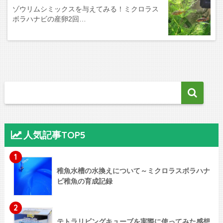
ゾウリムシミックスを与えてみる！ミクロラス
ボラハナビの産卵2回…
人気記事TOP5
1
稚魚水槽の水換えについて～ミクロラスボラハナ
ビ稚魚の育成記録
2
テトラリビングキューブを実際に使ってみた感想