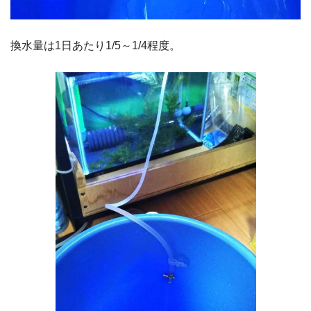
換水量は1日あたり1/5～1/4程度。