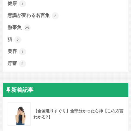
健康
1
意識が変わる名言集
2
熱帯魚
29
猫
2
美容
1
貯蓄
2
新着記事
【全国選りすぐり】全部分かったら神【この方言
わかる?】