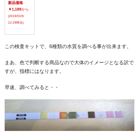
新品価格
￥1,189
から
(2019/5/26
12:28時点)
この検査キットで、6種類の水質を調べる事が出来ます。
まあ、色で判断する商品なので大体のイメージとなる訳で
すが、指標にはなります。
早速、調べてみると・・