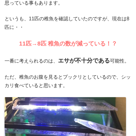
思っている事もあります。
というも、11匹の稚魚を確認していたのですが、現在は8
匹に・・
11匹→8匹 稚魚の数が減っている！？
エサが不十分である
一番に考えられるのは、
可能性。
ただ、稚魚のお腹を見るとプックリとしているので、シッ
カリ食べていると思います。