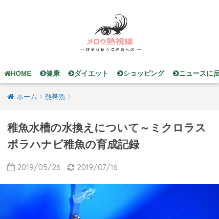
HOME
健康
ダイエット
ショッピング
ニュースに
ホーム
熱帯魚
稚魚水槽の水換えについて～ミクロラス
ボラハナビ稚魚の育成記録
2019/05/26
2019/07/16