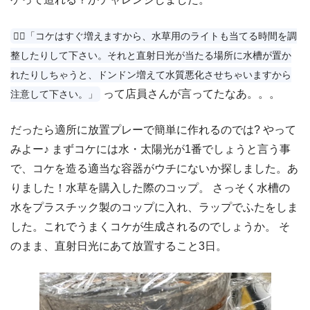
👨‍⚕️「コケはすぐ増えますから、水草用のライトも当てる時間を調
整したりして下さい。それと直射日光が当たる場所に水槽が置か
れたりしちゃうと、ドンドン増えて水質悪化させちゃいますから
って店員さんが言ってたなあ。。。
注意して下さい。」
だったら適所に放置プレーで簡単に作れるのでは? やって
みよー♪ まずコケには水・太陽光が1番でしょうと言う事
で、コケを造る適当な容器がウチにないか探しました。あ
りました！水草を購入した際のコップ。 さっそく水槽の
水をプラスチック製のコップに入れ、ラップでふたをしま
した。これでうまくコケが生成されるのでしょうか。 そ
のまま、直射日光にあて放置すること3日。