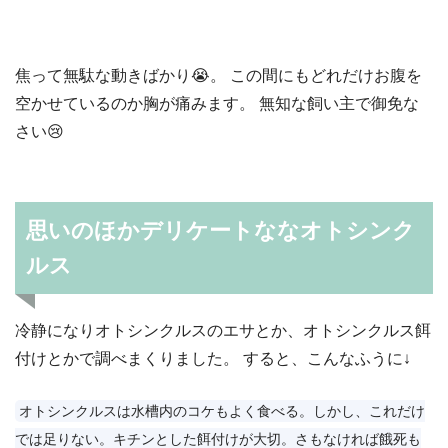
焦って無駄な動きばかり😭。 この間にもどれだけお腹を
空かせているのか胸が痛みます。 無知な飼い主で御免な
さい😢
思いのほかデリケートななオトシンク
ルス
冷静になりオトシンクルスのエサとか、オトシンクルス餌
付けとかで調べまくりました。 すると、こんなふうに↓
オトシンクルスは水槽内のコケもよく食べる。しかし、これだけ
では足りない。キチンとした餌付けが大切。さもなければ餓死も