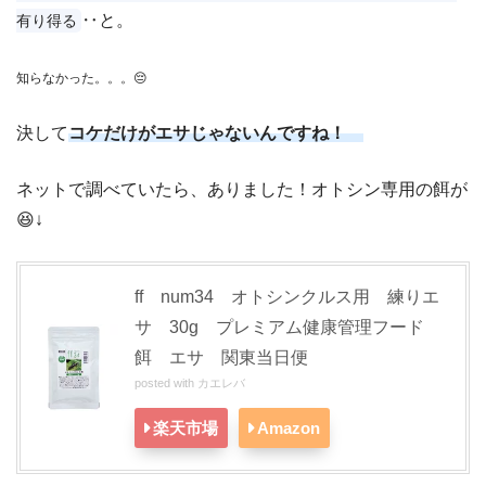
‥と。
有り得る
知らなかった。。。😔
決して
コケだけがエサじゃないんですね！
ネットで調べていたら、ありました！オトシン専用の餌が
😆↓
ff num34 オトシンクルス用 練りエ
サ 30g プレミアム健康管理フード
餌 エサ 関東当日便
posted with
カエレバ
楽天市場
Amazon