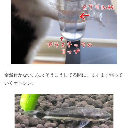
全然付かない…(-｡-; そうこうしてる間に、ますます弱って
いくオトシン。