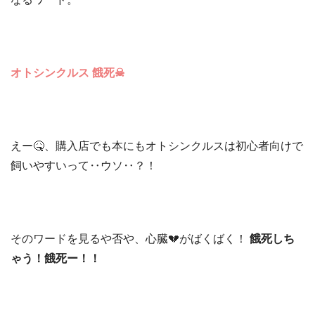
オトシンクルス 餓死☠
えー🤒、購入店でも本にもオトシンクルスは初心者向けで
飼いやすいって‥ウソ‥？！
そのワードを見るや否や、心臓💔がばくばく！
餓死しち
ゃう！餓死ー！！