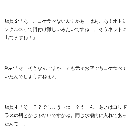
店員🤦「あー、コケ食べないんすかあ。はあ、あ！オトシ
ンクルスって餌付け難しいみたいですねー。そうネットに
出てますね！」
私🤫「そ、そうなんですか。でも元々お店でもコケ食べて
いたんでしょうにねぇ?」
店員🤷「そー？？でしょう‥ねー？うーん、あとは
コリド
ラスの餌
とかじゃないですかね。同じ水槽内に入れてあっ
たんで！」