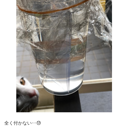
全く付かない‥😓