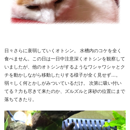
日々さらに衰弱していくオトシン。 水槽内のコケを全く
食べません。この日は一日中注意深くオトシンを観察して
いましたが、他のオトシンがするようなワシャワシャとク
チを動かしながら移動したりする様子が全く見せず…。
弱々しく何とかしがみついているだけ。 次第に吸い付い
てる？力も尽きて来たのか、ズルズルと床砂の位置にまで
落ちてきたり。