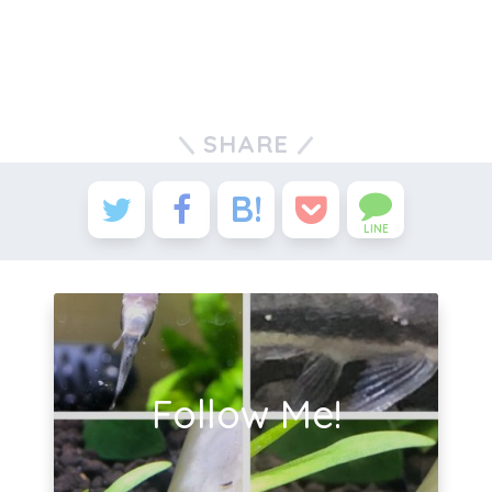
SHARE
LINE
Follow Me!