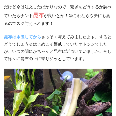
だけど今は注文したばかりなので、繋ぎをどうするか調べ
昆布
ていたらナント
が良いとか！😍これならウチにもあ
るのでスグ与えられます！
昆布は水煮してから
さっそく与えてみましたよぉ。すると
どうでしょう☺はじめこそ警戒していたオトシンでした
が、いつの間にかちゃんと昆布に近づいていました。そし
て徐々に昆布の上に乗りジッとしています。