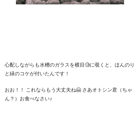
心配しながらも水槽のガラスを横目🧐に覗くと、ほんのり
と緑のコケが付いたんです！
おお！！ これならもう大丈夫ね🤗 さあオトシン君（ちゃ
ん？）お食べなさい♪