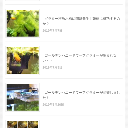
グラミー稚魚水槽に問題発生！繁殖は成功するの
か？
2019年7月7日
ゴールデンハニードワーフグラミーが生まれな
い・・
2019年7月3日
ゴールデンハニードワーフグラミーが産卵しまし
た！
2019年6月26日