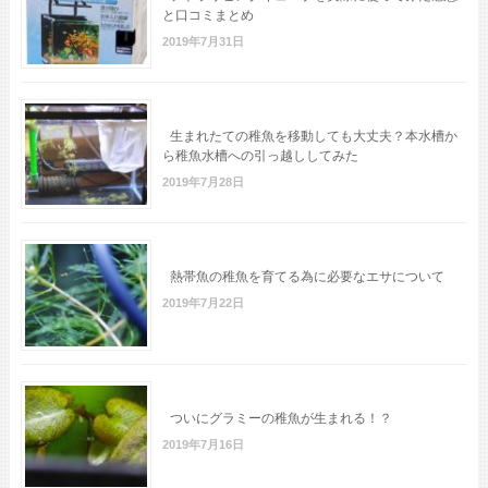
と口コミまとめ
2019年7月31日
生まれたての稚魚を移動しても大丈夫？本水槽か
ら稚魚水槽への引っ越ししてみた
2019年7月28日
熱帯魚の稚魚を育てる為に必要なエサについて
2019年7月22日
ついにグラミーの稚魚が生まれる！？
2019年7月16日